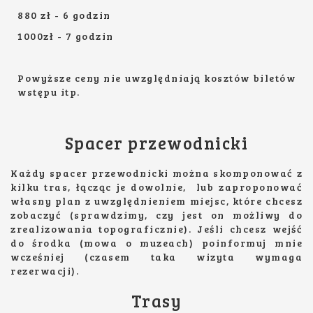
880 zł - 6 godzin
1000zł - 7 godzin
Powyższe ceny nie uwzględniają kosztów biletów
wstępu itp.
Spacer przewodnicki
Każdy spacer przewodnicki można skomponować z
kilku tras, łącząc je dowolnie, lub zaproponować
własny plan z uwzględnieniem miejsc, które chcesz
zobaczyć (sprawdzimy, czy jest on możliwy do
zrealizowania topograficznie). Jeśli chcesz wejść
do środka (mowa o muzeach) poinformuj mnie
wcześniej (czasem taka wizyta wymaga
rezerwacji).
Trasy