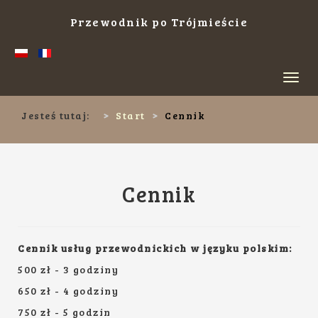
Przewodnik po Trójmieście
Toggl
navig
Jesteś tutaj:
Start
Cennik
Cennik
Cennik usług przewodnickich w języku polskim:
500 zł - 3 godziny
650 zł - 4 godziny
750 zł - 5 godzin